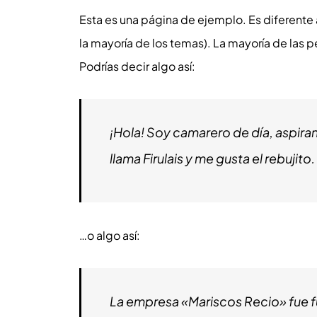
Esta es una página de ejemplo. Es diferente 
la mayoría de los temas). La mayoría de las 
Podrías decir algo así:
¡Hola! Soy camarero de día, aspiran
llama Firulais y me gusta el rebujito.
…o algo así:
La empresa «Mariscos Recio» fue 