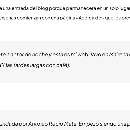
a una entrada del blog porque permanecerá en un solo lugar 
personas comienzan con una página «Acerca de» que les presen
te a actor de noche y esta es mi web. Vivo en Mairena 
 (Y las tardes largas con café).
fundada por Antonio Recio Mata. Empezó siendo una