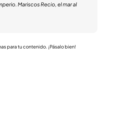
perio. Mariscos Recio, el mar al
as para tu contenido. ¡Pásalo bien!